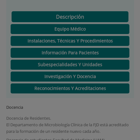
Descripción
Equipo Médico
Instalaciones, Técnicas Y Procedimientos
Información Para Pacientes
Subespecialidades Y Unidades
Investigación Y Docencia
Reconocimientos Y Acreditaciones
Docencia
Docencia de Residentes.
El Departamento de Microbiología Clínica de la FJD está acreditado
para la formación de un residente nuevo cada año.
Docencia de estudiantes-Facultad de Medicina (UAM).