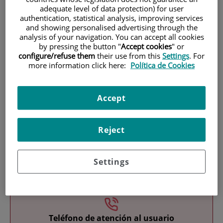
adequate level of data protection) for user
authentication, statistical analysis, improving services
and showing personalised advertising through the
analysis of your navigation. You can accept all cookies
by pressing the button "
Accept cookies
" or
configure/refuse them
their use from this
Settings
. For
more information click here:
Política de Cookies
Investigación
Accept
Reject
Settings
Docencia
Teléfono de atención al usuario