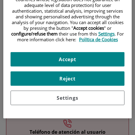
adequate level of data protection) for user
authentication, statistical analysis, improving services
and showing personalised advertising through the
analysis of your navigation. You can accept all cookies
by pressing the button "
Accept cookies
" or
configure/refuse them
their use from this
Settings
. For
more information click here:
Política de Cookies
Research
Accept
Reject
Settings
Teaching
Teléfono de atención al usuario