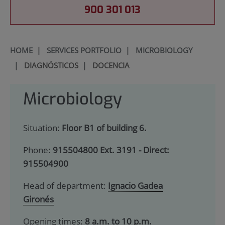
900 301 013
HOME
|
SERVICES PORTFOLIO
|
MICROBIOLOGY
|
DIAGNÓSTICOS
|
DOCENCIA
Microbiology
Situation:
Floor B1 of building 6.
Phone:
915504800 Ext. 3191 - Direct:
915504900
Head of department:
Ignacio Gadea
Gironés
Opening times:
8 a.m. to 10 p.m.