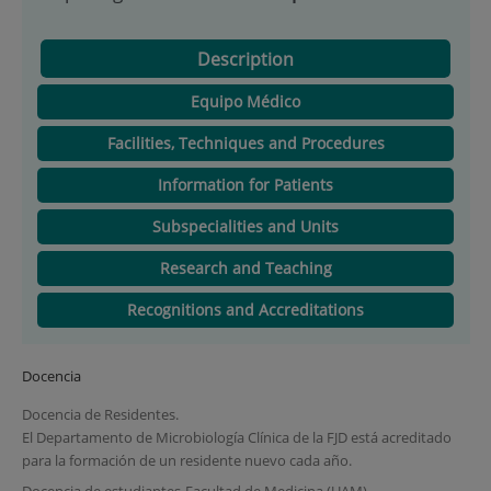
Description
Equipo Médico
Facilities, Techniques and Procedures
Information for Patients
Subspecialities and Units
Research and Teaching
Recognitions and Accreditations
Docencia
Docencia de Residentes.
El Departamento de Microbiología Clínica de la FJD está acreditado
para la formación de un residente nuevo cada año.
Docencia de estudiantes-Facultad de Medicina (UAM).