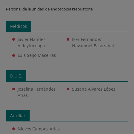
Personal de la unidad de endoscopia respiratoria
Médicos
Javier Flandes
Iker Fernández-
Aldeyturriaga
Navamuel Basozabal
Luis Seijo Maceiras
D.U.E.
Josefina Fernández
Susana Álvarez López
Arias
Auxiliar
Nieves Campos Arias