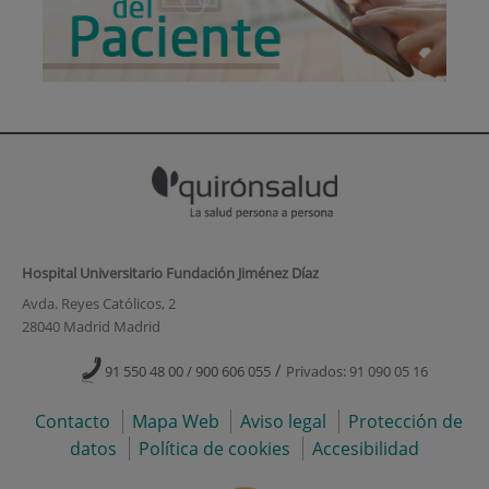
Hospital Universitario Fundación Jiménez Díaz
Avda. Reyes Católicos, 2
28040 Madrid Madrid
/
91 550 48 00 / 900 606 055
Privados: 91 090 05 16
Contacto
Mapa Web
Aviso legal
Protección de
datos
Política de cookies
Accesibilidad