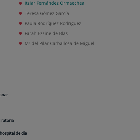
Itziar Fernández Ormaechea
Teresa Gómez García
Paula Rodríguez Rodríguez
Farah Ezzine de Blas
Mª del Pilar Carballosa de Miguel
monar
iratoria
hospital de día