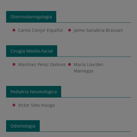
Otorrinolaringología
Carlos Cenjor Español
Jaime Sanabria Brassart
Cirugía Maxilo-Facial
Martinez Perez Dolores
Maria Lourdes
Maniegas
Pediatria Neumologica
Victor Soto Insuga
Odontologia