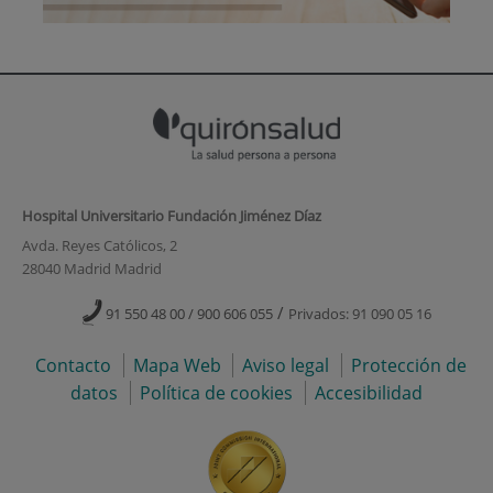
Hospital Universitario Fundación Jiménez Díaz
Avda. Reyes Católicos, 2
28040 Madrid Madrid
/
91 550 48 00 / 900 606 055
Privados: 91 090 05 16
Contacto
Mapa Web
Aviso legal
Protección de
datos
Política de cookies
Accesibilidad