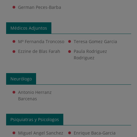
German Peces-Barba
Médicos Adjuntos
Mª Fernanda Troncoso
Teresa Gomez Garcia
Ezzine de Blas Farah
Paula Rodriguez
Rodriguez
Neurólogo
Antonio Herranz
Barcenas
Psiquiatras y Psicologos
Miguel Angel Sanchez
Enrique Baca-Garcia