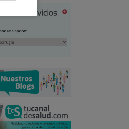
tera de servicios
ione una opción: