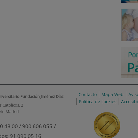
Contacto
Mapa Web
Avis
niversitario Fundación Jiménez Díaz
Política de cookies
Accesib
 Católicos, 2
rid Madrid
/
0 48 00 / 900 606 055
dos: 91 090 05 16