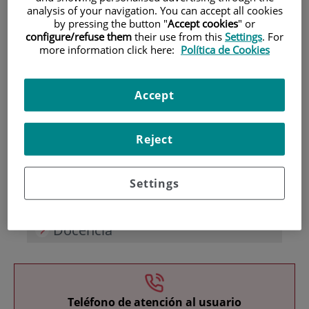
analysis of your navigation. You can accept all cookies
by pressing the button "
Accept cookies
" or
configure/refuse them
their use from this
Settings
. For
more information click here:
Política de Cookies
Accept
Investigación
Reject
Settings
Docencia
Teléfono de atención al usuario