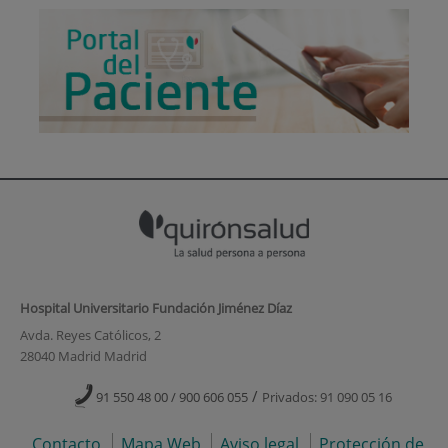
Hospital Universitario Fundación Jiménez Díaz
Avda. Reyes Católicos, 2
28040 Madrid Madrid
/
91 550 48 00 / 900 606 055
Privados: 91 090 05 16
Contacto
Mapa Web
Aviso legal
Protección de