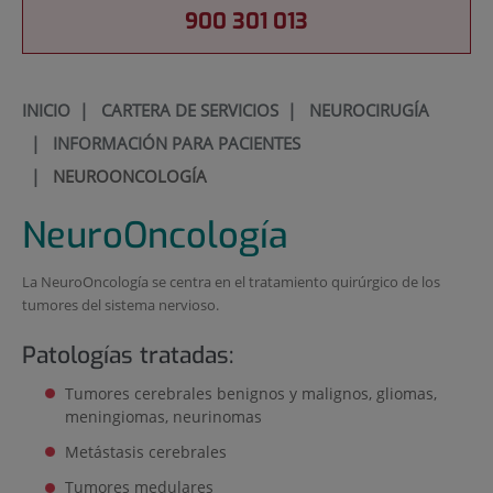
900 301 013
INICIO
|
CARTERA DE SERVICIOS
|
NEUROCIRUGÍA
|
INFORMACIÓN PARA PACIENTES
|
NEUROONCOLOGÍA
NeuroOncología
La NeuroOncología se centra en el tratamiento quirúrgico de los
tumores del sistema nervioso.
Patologías tratadas:
Tumores cerebrales benignos y malignos, gliomas,
meningiomas, neurinomas
Metástasis cerebrales
Tumores medulares