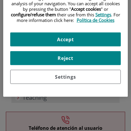
analysis of your navigation. You can accept all cookies
by pressing the button "
Accept cookies
" or
configure/refuse them
their use from this
Settings
. For
more information click here:
Política de Cookies
Accept
Research
Reject
Settings
Teaching
Teléfono de atención al usuario