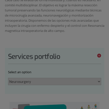
Cada caso se evalúa de forma individual y, cuando es necesario, en
comité multidisciplinar. El objetivo es lograr la máxima resección
tumoral preservando las funciones neurológicas mediante técnicas
de microcirugía avanzada, neuronavegación y monitorización
intraoperatoria. Disponemos de las opciones más avanzadas que
incluyen la cirugia con enfermo despierto y el control con Resonancia
magnetica intraoperatoria de alto campo.
Services portfolio
Select an option