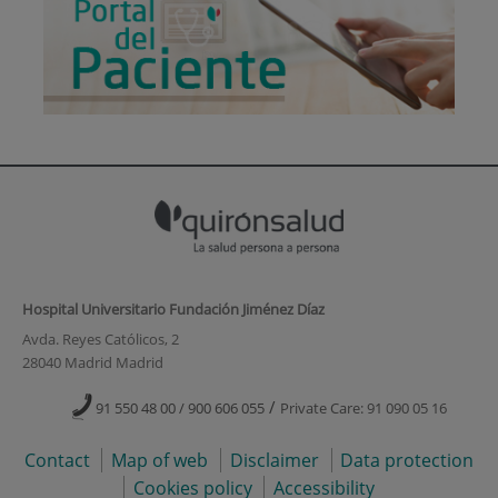
Hospital Universitario Fundación Jiménez Díaz
Avda. Reyes Católicos, 2
28040 Madrid Madrid
/
91 550 48 00 / 900 606 055
Private Care: 91 090 05 16
Contact
Map of web
Disclaimer
Data protection
Cookies policy
Accessibility