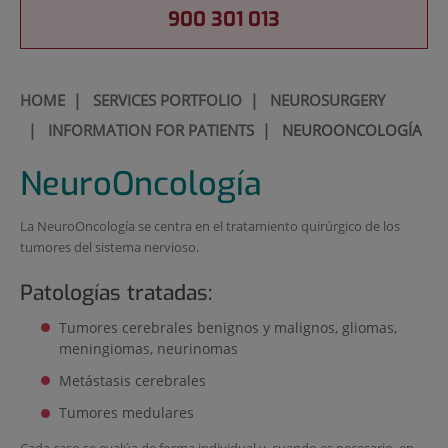
900 301 013
HOME
|
SERVICES PORTFOLIO
|
NEUROSURGERY
|
INFORMATION FOR PATIENTS
|
NEUROONCOLOGÍA
NeuroOncología
La NeuroOncología se centra en el tratamiento quirúrgico de los
tumores del sistema nervioso.
Patologías tratadas:
Tumores cerebrales benignos y malignos, gliomas,
meningiomas, neurinomas
Metástasis cerebrales
Tumores medulares