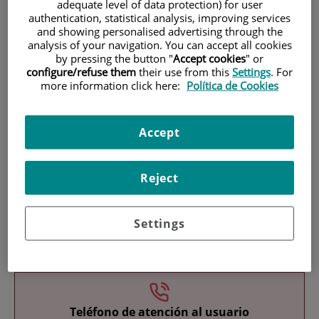
adequate level of data protection) for user
authentication, statistical analysis, improving services
and showing personalised advertising through the
analysis of your navigation. You can accept all cookies
by pressing the button "
Accept cookies
" or
configure/refuse them
their use from this
Settings
. For
more information click here:
Política de Cookies
Investigación
Accept
Reject
Settings
Docencia
Teléfono de atención al usuario