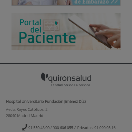
Hospital Universitario Fundación Jiménez Díaz
Avda. Reyes Católicos, 2
28040 Madrid Madrid
/
91 550 48 00 / 900 606 055
Privados: 91 090 05 16