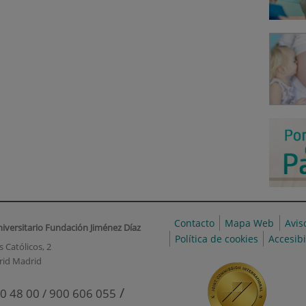
Contacto
Mapa Web
Avis
niversitario Fundación Jiménez Díaz
Política de cookies
Accesib
 Católicos, 2
rid Madrid
/
0 48 00 / 900 606 055