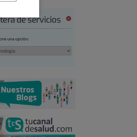
tera de servicios
ione una opción: