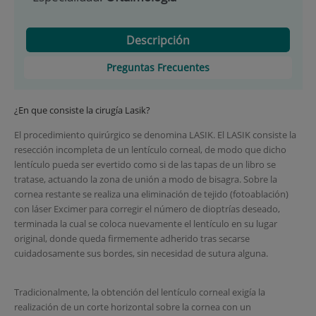
Descripción
Preguntas Frecuentes
¿En que consiste la cirugía Lasik?
El procedimiento quirúrgico se denomina LASIK. El LASIK consiste la
resección incompleta de un lentículo corneal, de modo que dicho
lentículo pueda ser evertido como si de las tapas de un libro se
tratase, actuando la zona de unión a modo de bisagra. Sobre la
cornea restante se realiza una eliminación de tejido (fotoablación)
con láser Excimer para corregir el número de dioptrías deseado,
terminada la cual se coloca nuevamente el lentículo en su lugar
original, donde queda firmemente adherido tras secarse
cuidadosamente sus bordes, sin necesidad de sutura alguna.
Tradicionalmente, la obtención del lentículo corneal exigía la
realización de un corte horizontal sobre la cornea con un