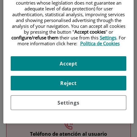
countries whose legislation does not guarantee an
adequate level of data protection) for user
authentication, statistical analysis, improving services
and showing personalised advertising through the
analysis of your navigation. You can accept all cookies
by pressing the button "
Accept cookies
" or
configure/refuse them
their use from this
Settings
. For
more information click here:
Política de Cookies
Investigación
Accept
Reject
Docencia
Settings
Teléfono de atención al usuario