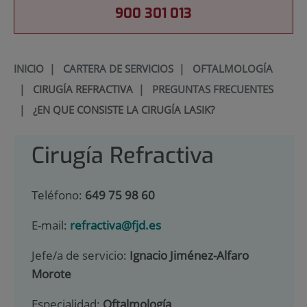
900 301 013
INICIO
|
CARTERA DE SERVICIOS
|
OFTALMOLOGÍA
|
CIRUGÍA REFRACTIVA
|
PREGUNTAS FRECUENTES
|
¿EN QUE CONSISTE LA CIRUGÍA LASIK?
Cirugía Refractiva
Teléfono:
649 75 98 60
E-mail:
refractiva@fjd.es
Jefe/a de servicio:
Ignacio Jiménez-Alfaro
Morote
Especialidad:
Oftalmología