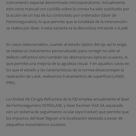
instrumento especial denominado microqueratomo. Actualmente
este corte manual con cuchilla sobre la cornea ha sido sustituido por
la acción de un haz de luz controlado por ordenador (láser de
Femtosegundos), lo que permite que la totalidad de la intervención
se realice por láser. A esta variante se la denomina Intralasik o iLasik.
En casos seleccionados, cuando el estado óptico del ojo así lo exige,
se realiza un tratamiento personalizado para corregir no sólo el
defecto refractivo sino también las aberraciones ópticas oculares, lo
que permite una mejoría de la agudeza visual. Y en aquellos casos en
los que el estado y las características de la cornea desaconsejan la
realización de Lasik, realizamos tratamientos de superficie (LASEK,
PRK).
La Unidad de Cirugía Refractiva de la FJD emplea actualmente el láser
de Femtosegundos INTRALASE, y láser Excimer VisX S4, equipado
con un sistema de seguimiento ocular (eye tracker) que permite que
los impactos del láser lleguen a la localización deseada a pesar de
pequeños movimientos oculares.