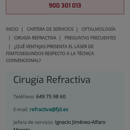
900 301 013
INICIO
|
CARTERA DE SERVICIOS
|
OFTALMOLOGÍA
|
CIRUGÍA REFRACTIVA
|
PREGUNTAS FRECUENTES
|
¿QUÉ VENTAJAS PRESENTA EL LÁSER DE
FEMTOSEGUNDOS RESPECTO A LA TÉCNICA
CONVENCIONAL?
Cirugía Refractiva
Teléfono:
649 75 98 60
E-mail:
refractiva@fjd.es
Jefe/a de servicio:
Ignacio Jiménez-Alfaro
Morote