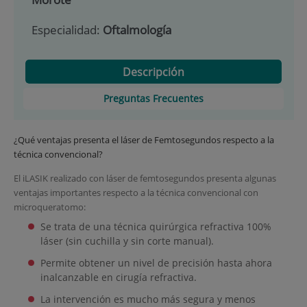
Especialidad:
Oftalmología
Descripción
Preguntas Frecuentes
¿Qué ventajas presenta el láser de Femtosegundos respecto a la
técnica convencional?
El iLASIK realizado con láser de femtosegundos presenta algunas
ventajas importantes respecto a la técnica convencional con
microqueratomo:
Se trata de una técnica quirúrgica refractiva 100%
láser (sin cuchilla y sin corte manual).
Permite obtener un nivel de precisión hasta ahora
inalcanzable en cirugía refractiva.
La intervención es mucho más segura y menos