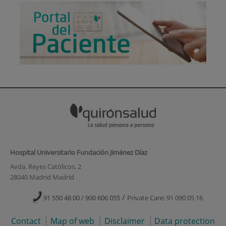
Hospital Universitario Fundación Jiménez Díaz
Avda. Reyes Católicos, 2
28040 Madrid Madrid
/
91 550 48 00 / 900 606 055
Private Care: 91 090 05 16
Contact
Map of web
Disclaimer
Data protection