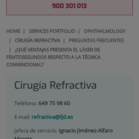
900 301 013
HOME
|
SERVICES PORTFOLIO
|
OPHTHALMOLOGY
|
CIRUGÍA REFRACTIVA
|
PREGUNTAS FRECUENTES
|
¿QUÉ VENTAJAS PRESENTA EL LÁSER DE
FEMTOSEGUNDOS RESPECTO A LA TÉCNICA
CONVENCIONAL?
Cirugía Refractiva
Teléfono:
649 75 98 60
E-mail:
refractiva@fjd.es
Jefe/a de servicio:
Ignacio Jiménez-Alfaro
Morote