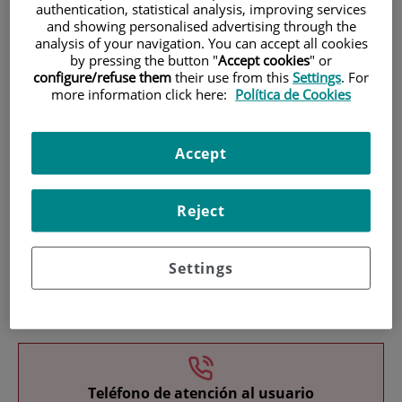
authentication, statistical analysis, improving services
and showing personalised advertising through the
analysis of your navigation. You can accept all cookies
by pressing the button "
Accept cookies
" or
configure/refuse them
their use from this
Settings
. For
more information click here:
Política de Cookies
Investigación
Accept
Reject
Settings
Docencia
Teléfono de atención al usuario