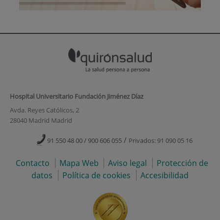
Hospital Universitario Fundación Jiménez Díaz
Avda. Reyes Católicos, 2
28040 Madrid Madrid
/
91 550 48 00 / 900 606 055
Privados: 91 090 05 16
Contacto
Mapa Web
Aviso legal
Protección de
datos
Política de cookies
Accesibilidad