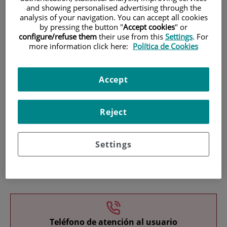
and showing personalised advertising through the
analysis of your navigation. You can accept all cookies
by pressing the button "
Accept cookies
" or
configure/refuse them
their use from this
Settings
. For
more information click here:
Política de Cookies
Investigación
Accept
Reject
Settings
Docencia
Teléfono de atención al usuario