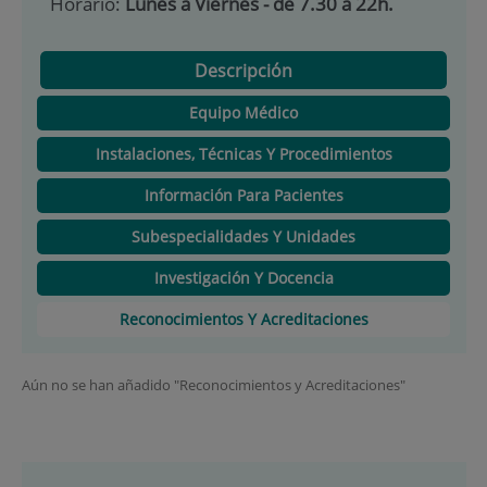
Horario:
Lunes a Viernes - de 7.30 a 22h.
Descripción
Equipo Médico
Instalaciones, Técnicas Y Procedimientos
Información Para Pacientes
Subespecialidades Y Unidades
Investigación Y Docencia
Reconocimientos Y Acreditaciones
Aún no se han añadido "Reconocimientos y Acreditaciones"