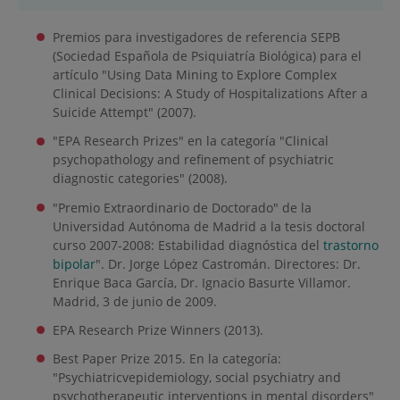
Premios para investigadores de referencia SEPB
(Sociedad Española de Psiquiatría Biológica) para el
artículo "Using Data Mining to Explore Complex
Clinical Decisions: A Study of Hospitalizations After a
Suicide Attempt" (2007).
"EPA Research Prizes" en la categoría "Clinical
psychopathology and refinement of psychiatric
diagnostic categories" (2008).
"Premio Extraordinario de Doctorado" de la
Universidad Autónoma de Madrid a la tesis doctoral
curso 2007-2008: Estabilidad diagnóstica del
trastorno
bipolar
". Dr. Jorge López Castromán. Directores: Dr.
Enrique Baca García, Dr. Ignacio Basurte Villamor.
Madrid, 3 de junio de 2009.
EPA Research Prize Winners (2013).
Best Paper Prize 2015. En la categoría:
"Psychiatricvepidemiology, social psychiatry and
psychotherapeutic interventions in mental disorders"