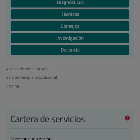
Diagnósticos
Técnicas
Consejos
Investigación
Docencia
4 salas de cinesiterapia.
Sala de terapia ocupacional.
Piscina.
Cartera de servicios
Seleccione una opción: