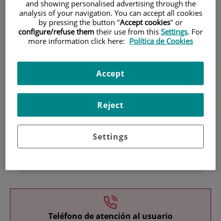
and showing personalised advertising through the
analysis of your navigation. You can accept all cookies
by pressing the button "
Accept cookies
" or
configure/refuse them
their use from this
Settings
. For
more information click here:
Política de Cookies
Accept
Investigación
Reject
Settings
Docencia
Teléfono de atención al usuario