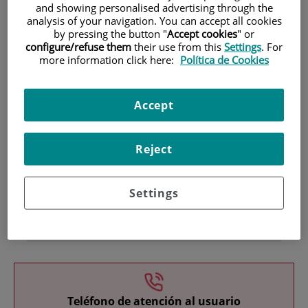
and showing personalised advertising through the
analysis of your navigation. You can accept all cookies
by pressing the button "
Accept cookies
" or
configure/refuse them
their use from this
Settings
. For
more information click here:
Política de Cookies
Accept
Investigación
Reject
Settings
Docencia
Teléfono de atención al usuario