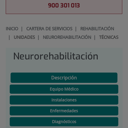
900 301 013
INICIO
|
CARTERA DE SERVICIOS
|
REHABILITACIÓN
|
UNIDADES
|
NEUROREHABILITACIÓN
|
TÉCNICAS
Neurorehabilitación
Descripción
Equipo Médico
Instalaciones
Enfermedades
Diagnósticos