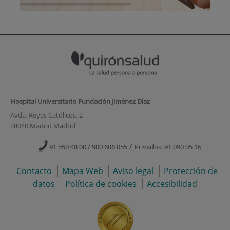
Hospital Universitario Fundación Jiménez Díaz
Avda. Reyes Católicos, 2
28040 Madrid Madrid
/
91 550 48 00 / 900 606 055
Privados: 91 090 05 16
Contacto
Mapa Web
Aviso legal
Protección de
datos
Política de cookies
Accesibilidad