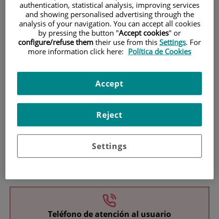
authentication, statistical analysis, improving services
and showing personalised advertising through the
analysis of your navigation. You can accept all cookies
by pressing the button "
Accept cookies
" or
configure/refuse them
their use from this
Settings
. For
more information click here:
Política de Cookies
Investigación
Accept
Reject
Settings
Docencia
Teléfono de atención al usuario