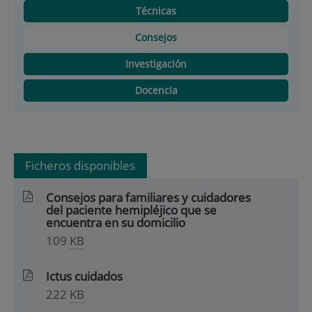
Técnicas
Consejos
Investigación
Docencia
Ficheros disponibles
Consejos para familiares y cuidadores
del paciente hemipléjico que se
encuentra en su domicilio
109
KB
Ictus cuidados
222
KB