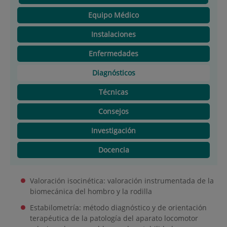
Equipo Médico
Instalaciones
Enfermedades
Diagnósticos
Técnicas
Consejos
Investigación
Docencia
Valoración isocinética: valoración instrumentada de la
biomecánica del hombro y la rodilla
Estabilometría: método diagnóstico y de orientación
terapéutica de la patología del aparato locomotor