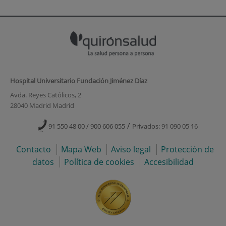
Hospital Universitario Fundación Jiménez Díaz
Avda. Reyes Católicos, 2
28040 Madrid Madrid
/
91 550 48 00 / 900 606 055
Privados: 91 090 05 16
Contacto
Mapa Web
Aviso legal
Protección de
datos
Política de cookies
Accesibilidad