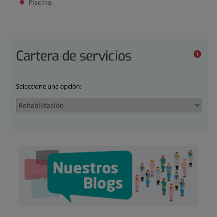
Piscina.
Cartera de servicios
Seleccione una opción: