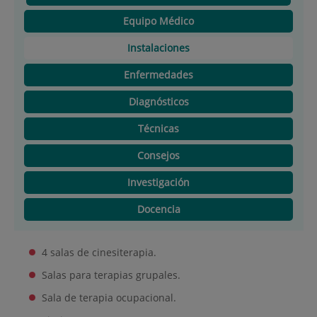
Equipo Médico
Instalaciones
Enfermedades
Diagnósticos
Técnicas
Consejos
Investigación
Docencia
4 salas de cinesiterapia.
Salas para terapias grupales.
Sala de terapia ocupacional.