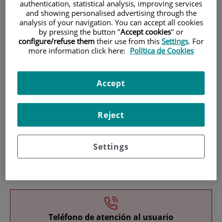
authentication, statistical analysis, improving services
and showing personalised advertising through the
analysis of your navigation. You can accept all cookies
by pressing the button "
Accept cookies
" or
configure/refuse them
their use from this
Settings
. For
more information click here:
Política de Cookies
Investigación
Accept
Reject
Settings
Docencia
Teléfono de atención al usuario