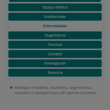
Equipo Médico
Instalaciones
Enfermedades
Diagnósticos
Técnicas
Consejos
Investigación
Docencia
Patología ortopédica, traumática, degenerativa,
reumática o postquirúrgica del aparato locomotor.