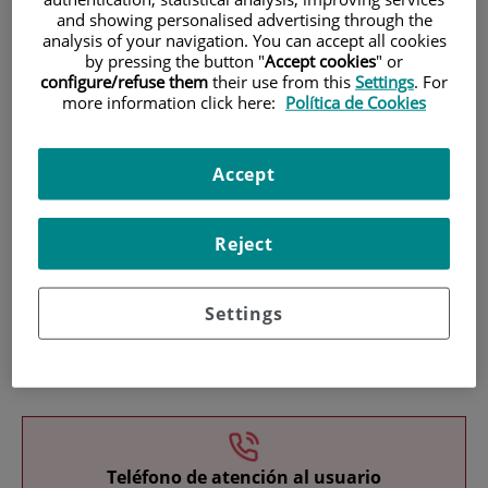
and showing personalised advertising through the
analysis of your navigation. You can accept all cookies
by pressing the button "
Accept cookies
" or
configure/refuse them
their use from this
Settings
. For
more information click here:
Política de Cookies
Investigación
Accept
Reject
Settings
Docencia
Teléfono de atención al usuario