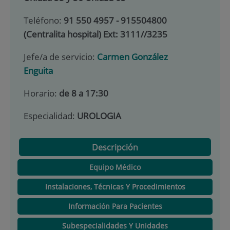
Teléfono:
91 550 4957 - 915504800
(Centralita hospital) Ext: 3111//3235
Jefe/a de servicio:
Carmen González
Enguita
Horario:
de 8 a 17:30
Especialidad:
UROLOGIA
Descripción
Equipo Médico
Instalaciones, Técnicas Y Procedimientos
Información Para Pacientes
Subespecialidades Y Unidades