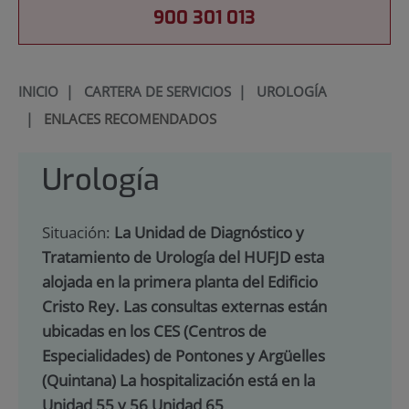
900 301 013
INICIO
|
CARTERA DE SERVICIOS
|
UROLOGÍA
|
ENLACES RECOMENDADOS
Urología
Situación:
La Unidad de Diagnóstico y
Tratamiento de Urología del HUFJD esta
alojada en la primera planta del Edificio
Cristo Rey. Las consultas externas están
ubicadas en los CES (Centros de
Especialidades) de Pontones y Argüelles
(Quintana) La hospitalización está en la
Unidad 55 y 56 Unidad 65