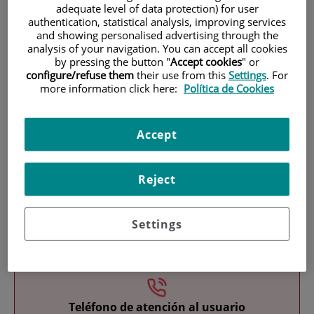
adequate level of data protection) for user
authentication, statistical analysis, improving services
and showing personalised advertising through the
analysis of your navigation. You can accept all cookies
by pressing the button "
Accept cookies
" or
configure/refuse them
their use from this
Settings
. For
more information click here:
Política de Cookies
Investigación
Accept
Reject
Settings
Docencia
Teléfono de atención al usuario