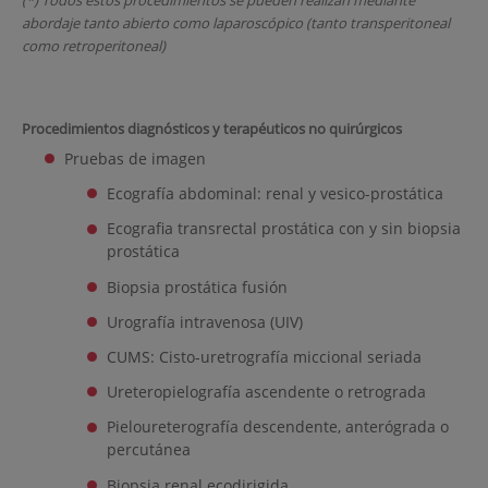
abordaje tanto abierto como laparoscópico (tanto transperitoneal
como retroperitoneal)
Procedimientos diagnósticos y terapéuticos no quirúrgicos
Pruebas de imagen
Ecografía abdominal: renal y vesico-prostática
Ecografia transrectal prostática con y sin biopsia
prostática
Biopsia prostática fusión
Urografía intravenosa (UIV)
CUMS: Cisto-uretrografía miccional seriada
Ureteropielografía ascendente o retrograda
Pieloureterografía descendente, anterógrada o
percutánea
Biopsia renal ecodirigida