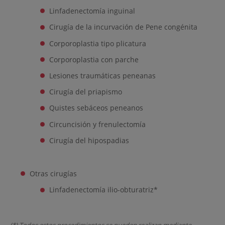
Linfadenectomía inguinal
Cirugía de la incurvación de Pene congénita
Corporoplastia tipo plicatura
Corporoplastia con parche
Lesiones traumáticas peneanas
Cirugía del priapismo
Quistes sebáceos peneanos
Circuncisión y frenulectomía
Cirugía del hipospadias
Otras cirugías
Linfadenectomía ilio-obturatriz*
(*) Todos estos procedimientos se pueden realizan mediante