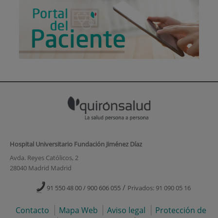
Hospital Universitario Fundación Jiménez Díaz
Avda. Reyes Católicos, 2
28040 Madrid Madrid
/
91 550 48 00 / 900 606 055
Privados: 91 090 05 16
Contacto
Mapa Web
Aviso legal
Protección de