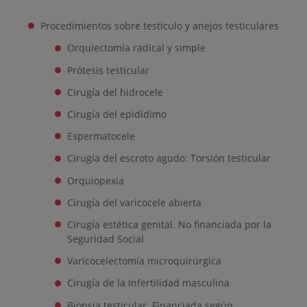
Procedimientos sobre testículo y anejos testiculares
Orquiectomía radical y simple
Prótesis testicular
Cirugía del hidrocele
Cirugía del epidídimo
Espermatocele
Cirugía del escroto agudo: Torsión testicular
Orquiopexia
Cirugía del varicocele abierta
Cirugía estética genital. No financiada por la
Seguridad Social
Varicocelectomía microquirúrgica
Cirugía de la Infertilidad masculina
Biopsia testicular. Financiada según