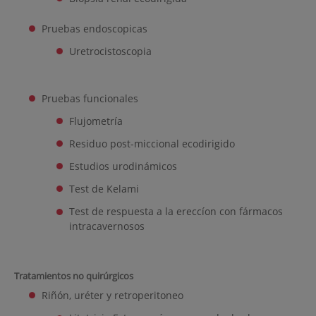
Pruebas endoscopicas
Uretrocistoscopia
Pruebas funcionales
Flujometría
Residuo post-miccional ecodirigido
Estudios urodinámicos
Test de Kelami
Test de respuesta a la ereccíon con fármacos
intracavernosos
Tratamientos no quirúrgicos
Riñón, uréter y retroperitoneo