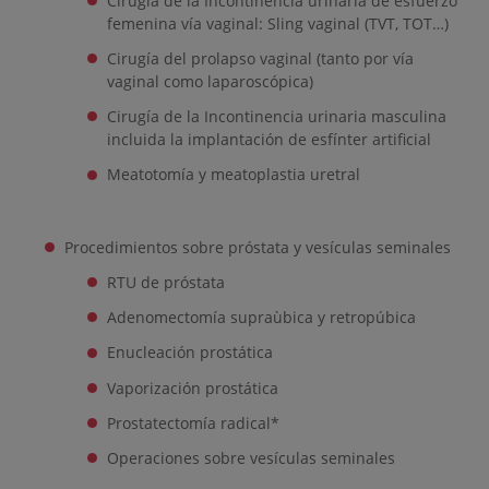
Cirugía de la Incontinencia urinaria de esfuerzo
femenina vía vaginal: Sling vaginal (TVT, TOT…)
Cirugía del prolapso vaginal (tanto por vía
vaginal como laparoscópica)
Cirugía de la Incontinencia urinaria masculina
incluida la implantación de esfínter artificial
Meatotomía y meatoplastia uretral
Procedimientos sobre próstata y vesículas seminales
RTU de próstata
Adenomectomía supraùbica y retropúbica
Enucleación prostática
Vaporización prostática
Prostatectomía radical*
Operaciones sobre vesículas seminales