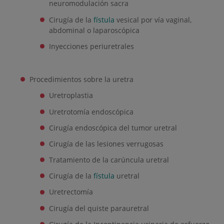
neuromodulación sacra
Cirugía de la
fístula
vesical por vía vaginal,
abdominal o laparoscópica
Inyecciones periuretrales
Procedimientos sobre la uretra
Uretroplastia
Uretrotomía endoscópica
Cirugía endoscópica del tumor uretral
Cirugía de las lesiones verrugosas
Tratamiento de la carúncula uretral
Cirugía de la
fístula
uretral
Uretrectomía
Cirugía del quiste parauretral