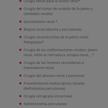
Cirugía Renal para la litiasis renal*
Cirugía del tumor de urotelio de la pelvis y
cavidades renales
Quistectomía renal *
Biopsia renal (abierta y percutánea)
Cirugía reconstructiva de la pelvis renal:
Pieloplastia*
Cirugía de las malformaciones renales: ptosis
renal, riñón en herradura, ectopia renal,… *
Cirugía de las lesiones secundarias a
traumatismo renal
Cirugía del absceso renal y pararenal
Procedimientos endoscópicos renales
(Nefrostomía percutánea)
Cirugía retrograda intrarrneal
Nefolitectomía percutanea