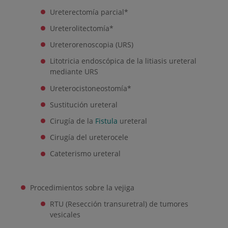
Ureterectomía parcial*
Ureterolitectomía*
Ureterorenoscopia (URS)
Litotricia endoscópica de la litiasis ureteral
mediante URS
Ureterocistoneostomía*
Sustitución ureteral
Cirugía de la
Fistula
ureteral
Cirugía del ureterocele
Cateterismo ureteral
Procedimientos sobre la vejiga
RTU (Resección transuretral) de tumores
vesicales