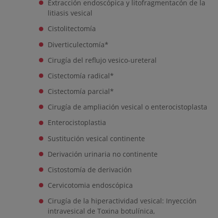
Extracción endoscópica y litofragmentacón de la
litiasis vesical
Cistolitectomía
Diverticulectomía*
Cirugía del reflujo vesico-ureteral
Cistectomía radical*
Cistectomía parcial*
Cirugía de ampliación vesical o enterocistoplasta
Enterocistoplastia
Sustitución vesical continente
Derivación urinaria no continente
Cistostomía de derivación
Cervicotomia endoscópica
Cirugía de la hiperactividad vesical: Inyección
intravesical de Toxina botulínica,