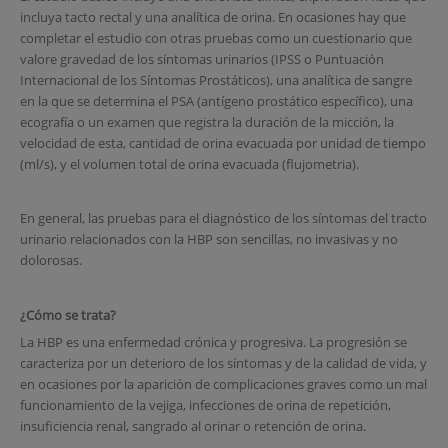
incluya tacto rectal y una analítica de orina. En ocasiones hay que
completar el estudio con otras pruebas como un cuestionario que
valore gravedad de los síntomas urinarios (IPSS o Puntuación
Internacional de los Síntomas Prostáticos), una analítica de sangre
en la que se determina el PSA (antígeno prostático específico), una
ecografía o un examen que registra la duración de la micción, la
velocidad de esta, cantidad de orina evacuada por unidad de tiempo
(ml/s), y el volumen total de orina evacuada (flujometria).
En general, las pruebas para el diagnóstico de los síntomas del tracto
urinario relacionados con la HBP son sencillas, no invasivas y no
dolorosas.
¿Cómo se trata?
La HBP es una enfermedad crónica y progresiva. La progresión se
caracteriza por un deterioro de los síntomas y de la calidad de vida, y
en ocasiones por la aparición de complicaciones graves como un mal
funcionamiento de la vejiga, infecciones de orina de repetición,
insuficiencia renal, sangrado al orinar o retención de orina.