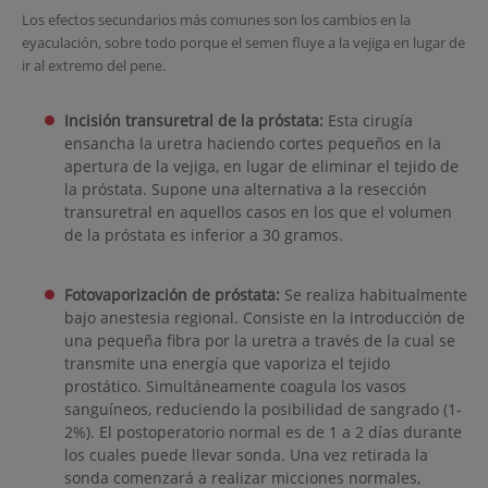
Los efectos secundarios más comunes son los cambios en la
eyaculación, sobre todo porque el semen fluye a la vejiga en lugar de
ir al extremo del pene.
Incisión transuretral de la próstata:
Esta cirugía
ensancha la uretra haciendo cortes pequeños en la
apertura de la vejiga, en lugar de eliminar el tejido de
la próstata. Supone una alternativa a la resección
transuretral en aquellos casos en los que el volumen
de la próstata es inferior a 30 gramos.
Fotovaporización de próstata:
Se realiza habitualmente
bajo anestesia regional. Consiste en la introducción de
una pequeña fibra por la uretra a través de la cual se
transmite una energía que vaporiza el tejido
prostático. Simultáneamente coagula los vasos
sanguíneos, reduciendo la posibilidad de sangrado (1-
2%). El postoperatorio normal es de 1 a 2 días durante
los cuales puede llevar sonda. Una vez retirada la
sonda comenzará a realizar micciones normales,