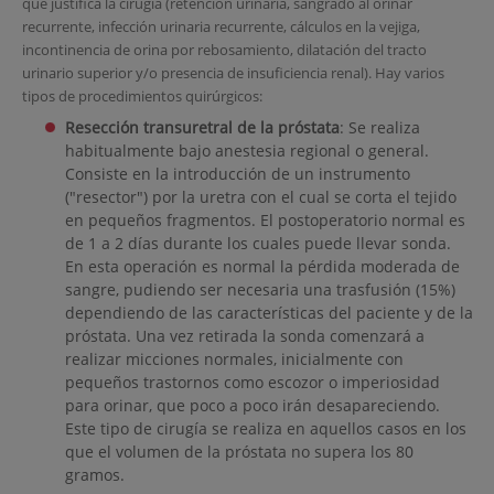
que justifica la cirugía (retención urinaria, sangrado al orinar
recurrente, infección urinaria recurrente, cálculos en la vejiga,
incontinencia de orina por rebosamiento, dilatación del tracto
urinario superior y/o presencia de insuficiencia renal). Hay varios
tipos de procedimientos quirúrgicos:
Resección transuretral de la próstata
: Se realiza
habitualmente bajo anestesia regional o general.
Consiste en la introducción de un instrumento
("resector") por la uretra con el cual se corta el tejido
en pequeños fragmentos. El postoperatorio normal es
de 1 a 2 días durante los cuales puede llevar sonda.
En esta operación es normal la pérdida moderada de
sangre, pudiendo ser necesaria una trasfusión (15%)
dependiendo de las características del paciente y de la
próstata. Una vez retirada la sonda comenzará a
realizar micciones normales, inicialmente con
pequeños trastornos como escozor o imperiosidad
para orinar, que poco a poco irán desapareciendo.
Este tipo de cirugía se realiza en aquellos casos en los
que el volumen de la próstata no supera los 80
gramos.