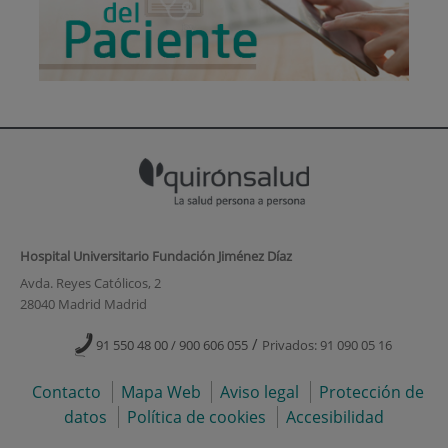
Hospital Universitario Fundación Jiménez Díaz
Avda. Reyes Católicos, 2
28040 Madrid Madrid
/
91 550 48 00 / 900 606 055
Privados: 91 090 05 16
Contacto
Mapa Web
Aviso legal
Protección de
datos
Política de cookies
Accesibilidad