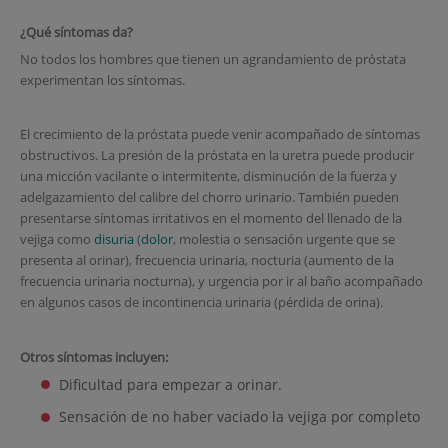
¿Qué síntomas da?
No todos los hombres que tienen un agrandamiento de próstata
experimentan los síntomas.
El crecimiento de la próstata puede venir acompañado de síntomas
obstructivos. La presión de la próstata en la uretra puede producir
una micción vacilante o intermitente, disminución de la fuerza y
adelgazamiento del calibre del chorro urinario. También pueden
presentarse síntomas irritativos en el momento del llenado de la
vejiga como
disuria
(
dolor
, molestia o sensación urgente que se
presenta al orinar), frecuencia urinaria, nocturia (aumento de la
frecuencia urinaria nocturna), y urgencia por ir al baño acompañado
en algunos casos de incontinencia urinaria (pérdida de orina).
Otros síntomas incluyen:
Dificultad para empezar a orinar.
Sensación de no haber vaciado la vejiga por completo