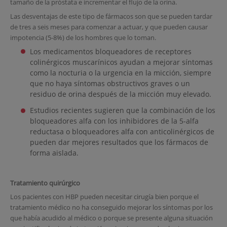
tamaño de la próstata e incrementar el flujo de la orina.
Las desventajas de este tipo de fármacos son que se pueden tardar
de tres a seis meses para comenzar a actuar, y que pueden causar
impotencia (5-8%) de los hombres que lo toman.
Los medicamentos bloqueadores de receptores
colinérgicos muscarínicos ayudan a mejorar síntomas
como la nocturia o la urgencia en la micción, siempre
que no haya síntomas obstructivos graves o un
residuo de orina después de la micción muy elevado.
Estudios recientes sugieren que la combinación de los
bloqueadores alfa con los inhibidores de la 5-alfa
reductasa o bloqueadores alfa con anticolinérgicos de
pueden dar mejores resultados que los fármacos de
forma aislada.
Tratamiento quirúrgico
Los pacientes con HBP pueden necesitar cirugía bien porque el
tratamiento médico no ha conseguido mejorar los síntomas por los
que había acudido al médico o porque se presente alguna situación