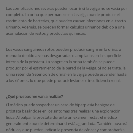
Las complicaciones severas pueden ocurrir si la vejiga no se vacía por
completo. La orina que permanece en la vejiga puede producir el
crecimiento de bacterias, que pueden causar infecciones en el tracto
urinario. Además, se pueden formar cálculos urinarios debido a una
acumulación de restos y productos químicos.
Los vasos sanguíneos rotos pueden producir sangre en la orina, a
menudo debido a venas desgarradas o ampliadas en la superficie
interna de la próstata. La sangre en la orina también se puede
producir por el estiramiento de la pared de la vejiga. Si no se trata, la
orina retenida (retención de orina) en la vejiga puede ascender hasta
a los riñones, lo que puede producir lesiones e insuficiencia renal.
¿Qué pruebas me van a realizar?
El médico puede sospechar un caso de hiperplasia benigna de
próstata basándose en los síntomas tras realizar una exploración
física. Al palpar la próstata durante un examen rectal, el médico
generalmente puede determinar si está agrandada. También buscará
nódulos, que pueden indicar la presencia de cáncer y comprobará si