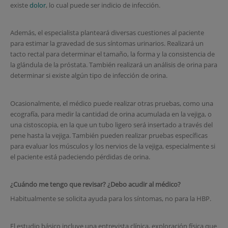
existe
dolor
, lo cual puede ser indicio de infección.
Además, el especialista planteará diversas cuestiones al paciente
para estimar la gravedad de sus síntomas urinarios. Realizará un
tacto rectal para determinar el tamaño, la forma y la consistencia de
la glándula de la próstata. También realizará un análisis de orina para
determinar si existe algún tipo de infección de orina.
Ocasionalmente, el médico puede realizar otras pruebas, como una
ecografía, para medir la cantidad de orina acumulada en la vejiga, o
una cistoscopia, en la que un tubo ligero será insertado a través del
pene hasta la vejiga. También pueden realizar pruebas específicas
para evaluar los músculos y los nervios de la vejiga, especialmente si
el paciente está padeciendo pérdidas de orina.
¿Cuándo me tengo que revisar? ¿Debo acudir al médico?
Habitualmente se solicita ayuda para los síntomas, no para la HBP.
El estudio básico incluye una entrevista clínica, exploración física que