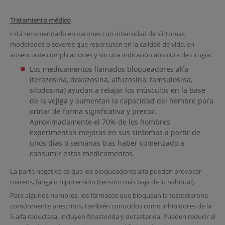
Tratamiento médico
Está recomendado en varones con intensidad de síntomas
moderados o severos que repercuten en la calidad de vida, en
ausencia de complicaciones y sin una indicación absoluta de cirugía:
Los medicamentos llamados bloqueadores alfa
(terazosina, doxazosina, alfuzosina, tamsulosina,
silodosina) ayudan a relajar los músculos en la base
de la vejiga y aumentan la capacidad del hombre para
orinar de forma significativa y precoz.
Aproximadamente el 70% de los hombres
experimentan mejoras en sus síntomas a partir de
unos días o semanas tras haber comenzado a
consumir estos medicamentos.
La parte negativa es que los bloqueadores alfa pueden provocar
mareos, fatiga o hipotensión (tensión más baja de lo habitual).
Para algunos hombres, los fármacos que bloquean la testosterona
comúnmente prescritos, también conocidos como inhibidores de la
5-alfa reductasa, incluyen finasterida y dutasterida. Pueden reducir el