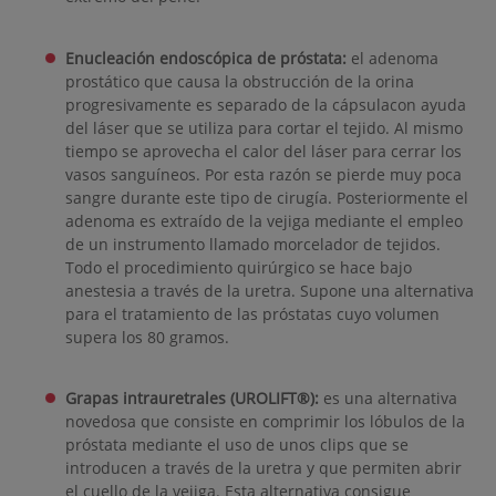
Enucleación endoscópica de próstata:
el adenoma
prostático que causa la obstrucción de la orina
progresivamente es separado de la cápsulacon ayuda
del láser que se utiliza para cortar el tejido. Al mismo
tiempo se aprovecha el calor del láser para cerrar los
vasos sanguíneos. Por esta razón se pierde muy poca
sangre durante este tipo de cirugía. Posteriormente el
adenoma es extraído de la vejiga mediante el empleo
de un instrumento llamado morcelador de tejidos.
Todo el procedimiento quirúrgico se hace bajo
anestesia a través de la uretra. Supone una alternativa
para el tratamiento de las próstatas cuyo volumen
supera los 80 gramos.
Grapas intrauretrales (UROLIFT®):
es una alternativa
novedosa que consiste en comprimir los lóbulos de la
próstata mediante el uso de unos clips que se
introducen a través de la uretra y que permiten abrir
el cuello de la vejiga. Esta alternativa consigue