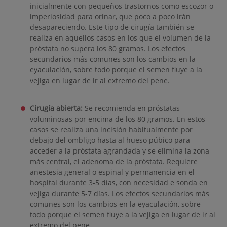
inicialmente con pequeños trastornos como escozor o
imperiosidad para orinar, que poco a poco irán
desapareciendo. Este tipo de cirugía también se
realiza en aquellos casos en los que el volumen de la
próstata no supera los 80 gramos. Los efectos
secundarios más comunes son los cambios en la
eyaculación, sobre todo porque el semen fluye a la
vejiga en lugar de ir al extremo del pene.
Cirugía abierta:
Se recomienda en próstatas
voluminosas por encima de los 80 gramos. En estos
casos se realiza una incisión habitualmente por
debajo del ombligo hasta al hueso púbico para
acceder a la próstata agrandada y se elimina la zona
más central, el adenoma de la próstata. Requiere
anestesia general o espinal y permanencia en el
hospital durante 3-5 días, con necesidad e sonda en
vejiga durante 5-7 días. Los efectos secundarios más
comunes son los cambios en la eyaculación, sobre
todo porque el semen fluye a la vejiga en lugar de ir al
extremo del pene.