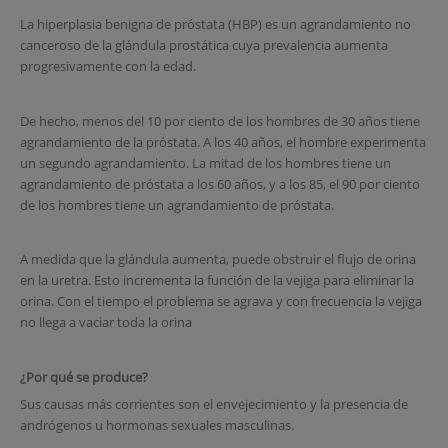
La hiperplasia benigna de próstata (HBP) es un agrandamiento no
canceroso de la glándula prostática cuya prevalencia aumenta
progresivamente con la edad.
De hecho, menos del 10 por ciento de los hombres de 30 años tiene
agrandamiento de la próstata. A los 40 años, el hombre experimenta
un segundo agrandamiento. La mitad de los hombres tiene un
agrandamiento de próstata a los 60 años, y a los 85, el 90 por ciento
de los hombres tiene un agrandamiento de próstata.
A medida que la glándula aumenta, puede obstruir el flujo de orina
en la uretra. Esto incrementa la función de la vejiga para eliminar la
orina. Con el tiempo el problema se agrava y con frecuencia la vejiga
no llega a vaciar toda la orina
¿Por qué se produce?
Sus causas más corrientes son el envejecimiento y la presencia de
andrógenos u hormonas sexuales masculinas.