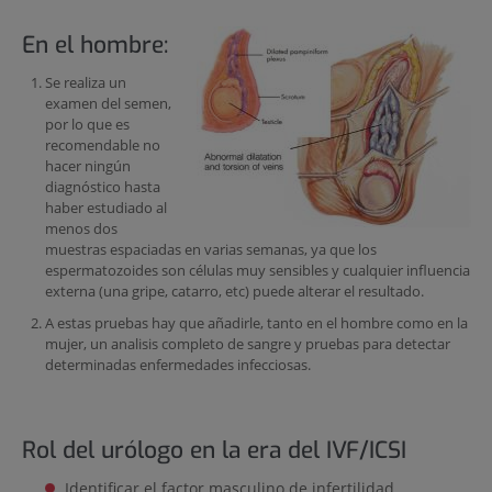
En el hombre:
Se realiza un
examen del semen,
por lo que es
recomendable no
hacer ningún
diagnóstico hasta
haber estudiado al
menos dos
muestras espaciadas en varias semanas, ya que los
espermatozoides son células muy sensibles y cualquier influencia
externa (una gripe, catarro, etc) puede alterar el resultado.
A estas pruebas hay que añadirle, tanto en el hombre como en la
mujer, un analisis completo de sangre y pruebas para detectar
determinadas enfermedades infecciosas.
Rol del urólogo en la era del IVF/ICSI
Identificar el factor masculino de infertilidad.