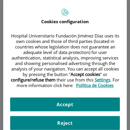
Cookies configuration
Hospital Universitario Fundación Jiménez Díaz uses its
own cookies and those of third parties (located in
Investigación
countries whose legislation does not guarantee an
adequate level of data protection) for user
authentication, statistical analysis, improving services
and showing personalised advertising through the
analysis of your navigation. You can accept all cookies
by pressing the button "
Accept cookies
" or
configure/refuse them
their use from this
Settings
. For
more information click here:
Política de Cookies
Docencia
Accept
Reject
Teléfono de atención al usuario