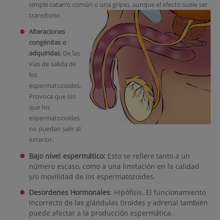
simple catarro común o una gripe), aunque el efecto suele ser
transitorio.
Alteraciones
congénitas o
adquiridas
: De las
vías de salida de
los
espermatozoides.
Provoca que los
que los
espermatozoides
no puedan salir al
exterior.
Bajo nivel espermático:
Esto se refiere tanto a un
número escaso, como a una limitación en la calidad
y/o movilidad de los espermatozoides.
Desordenes Hormonales
: Hipófisis. El funcionamiento
incorrecto de las glándulas tiroides y adrenal también
puede afectar a la producción espermática.