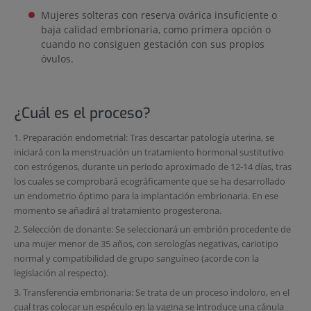
Mujeres solteras con reserva ovárica insuficiente o
baja calidad embrionaria, como primera opción o
cuando no consiguen gestación con sus propios
óvulos.
¿Cuál es el proceso?
1. Preparación endometrial: Tras descartar patología uterina, se
iniciará con la menstruación un tratamiento hormonal sustitutivo
con estrógenos, durante un periodo aproximado de 12-14 días, tras
los cuales se comprobará ecográficamente que se ha desarrollado
un endometrio óptimo para la implantación embrionaria. En ese
momento se añadirá al tratamiento progesterona.
2. Selección de donante: Se seleccionará un embrión procedente de
una mujer menor de 35 años, con serologías negativas, cariotipo
normal y compatibilidad de grupo sanguíneo (acorde con la
legislación al respecto).
3. Transferencia embrionaria: Se trata de un proceso indoloro, en el
cual tras colocar un espéculo en la vagina se introduce una cánula