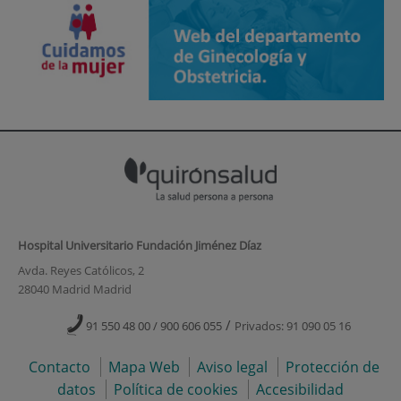
Hospital Universitario Fundación Jiménez Díaz
Avda. Reyes Católicos, 2
28040 Madrid Madrid
/
91 550 48 00 / 900 606 055
Privados: 91 090 05 16
Contacto
Mapa Web
Aviso legal
Protección de
datos
Política de cookies
Accesibilidad