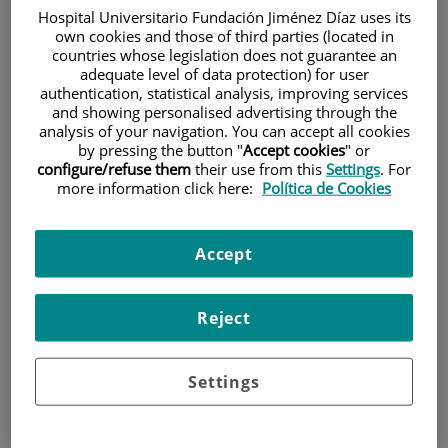
Hospital Universitario Fundación Jiménez Díaz uses its
own cookies and those of third parties (located in
countries whose legislation does not guarantee an
adequate level of data protection) for user
authentication, statistical analysis, improving services
and showing personalised advertising through the
analysis of your navigation. You can accept all cookies
by pressing the button "
Accept cookies
" or
Investigación
configure/refuse them
their use from this
Settings
. For
more information click here:
Política de Cookies
Accept
Reject
Docencia
Settings
Teléfono de atención al usuario