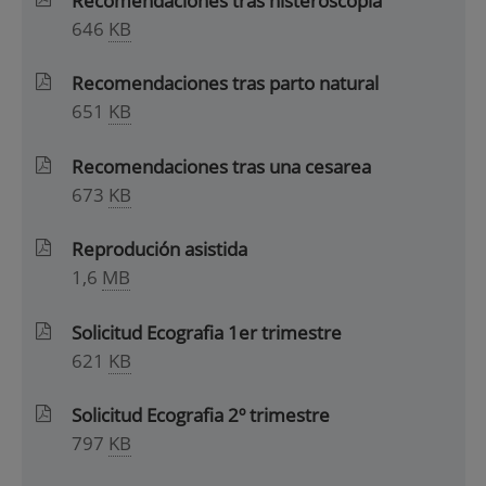
Recomendaciones tras histeroscopia
646
KB
Recomendaciones tras parto natural
651
KB
Recomendaciones tras una cesarea
673
KB
Reprodución asistida
1,6
MB
Solicitud Ecografia 1er trimestre
621
KB
Solicitud Ecografia 2º trimestre
797
KB