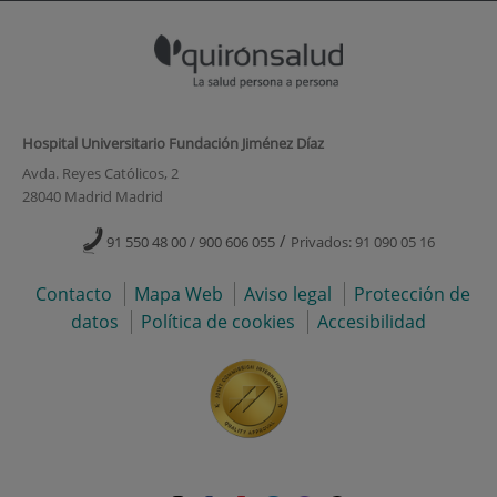
Hospital Universitario Fundación Jiménez Díaz
Avda. Reyes Católicos, 2
28040 Madrid Madrid
/
91 550 48 00 / 900 606 055
Privados: 91 090 05 16
Contacto
Mapa Web
Aviso legal
Protección de
datos
Política de cookies
Accesibilidad