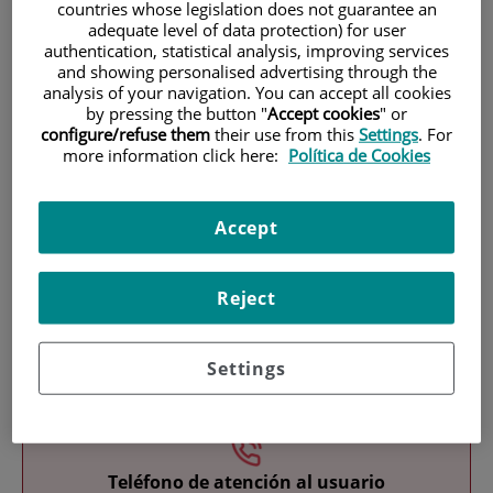
countries whose legislation does not guarantee an
adequate level of data protection) for user
authentication, statistical analysis, improving services
and showing personalised advertising through the
analysis of your navigation. You can accept all cookies
by pressing the button "
Accept cookies
" or
configure/refuse them
their use from this
Settings
. For
more information click here:
Política de Cookies
Investigación
Accept
Reject
Docencia
Settings
Teléfono de atención al usuario