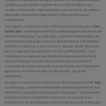
científica, ya que facilitan disponer de muestras biológicas que
ayudan a comprender mejor patologías como el cáncer, así como a
desarrollar herramientas diagnósticas y disponer de nuevos
tratamientos.
Con respecto al desarrollo de la medicina personalizada, para la
Dra.
Sandra Zazo
, coordinadora del B-FJD y bióloga adjunta del Servicio de
Anatomía Patológica, "han sido clave, al permitir la identificación de
biomarcadores que guían la elección de tratamientos más dirigidos,
específicos y efectivos, y menos tóxicos". Ejemplo de ello destacado
en la jornada es el caso del cáncer de mama HER2 positivo, "cuyo
tratamiento ha mejorado significativamente gracias al estudio de
muestras biológicas conservadas en biobancos, cambiando el
pronóstico de muchas pacientes y transformando una enfermedad
agresiva en un tumor tratable con alta eficacia", apunta la
especialista.
En cuanto al conocimiento de la función de los biobancos, el
Dr. Rojo
reconoce que, aunque los profesionales sanitarios disponen de esta
información, gran parte de la sociedad la desconoce: "Si educamos a
la población sobre el papel de los biobancos en los avances en
biomedicina y les sensibilizamos sobre la importancia de la donación