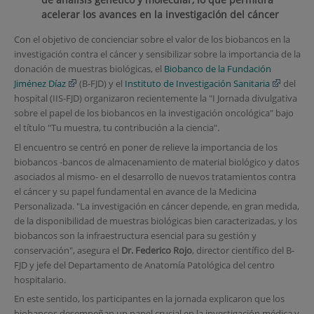
acelerar los avances en la investigación del cáncer
Con el objetivo de concienciar sobre el valor de los biobancos en la
investigación contra el cáncer y sensibilizar sobre la importancia de la
donación de muestras biológicas, el
Biobanco de la Fundación
Jiménez Díaz
(B-FJD) y el
Instituto de Investigación Sanitaria
del
hospital (IIS-FJD) organizaron recientemente la "I Jornada divulgativa
sobre el papel de los biobancos en la investigación oncológica" bajo
el título "Tu muestra, tu contribución a la ciencia".
El encuentro se centró en poner de relieve la importancia de los
biobancos -bancos de almacenamiento de material biológico y datos
asociados al mismo- en el desarrollo de nuevos tratamientos contra
el cáncer y su papel fundamental en avance de la Medicina
Personalizada. "La investigación en cáncer depende, en gran medida,
de la disponibilidad de muestras biológicas bien caracterizadas, y los
biobancos son la infraestructura esencial para su gestión y
conservación", asegura el
Dr. Federico Rojo
, director científico del B-
FJD y jefe del Departamento de Anatomía Patológica del centro
hospitalario.
En este sentido, los participantes en la jornada explicaron que los
biobancos desempeñan un papel crucial en la investigación médica y