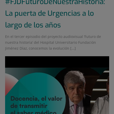
#FJDFuturoDeNuestraHistoria:
La puerta de Urgencias a lo
largo de los años
En el tercer episodio del proyecto audiovisual ‘Futuro de
nuestra historia’ del Hospital Universitario Fundación
Jiménez Díaz, conocemos la evolución [...]