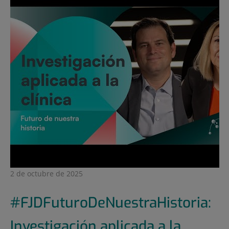
2 de octubre de 2025
#FJDFuturoDeNuestraHistoria:
Investigación aplicada a la