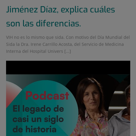
Jiménez Díaz, explica cuáles
son las diferencias.
VIH no es lo mismo que sida. Con motivo del Día Mundial del
Sida la Dra. Irene Carrillo Acosta, del Servicio de Medicina
Interna del Hospital Univers [...]