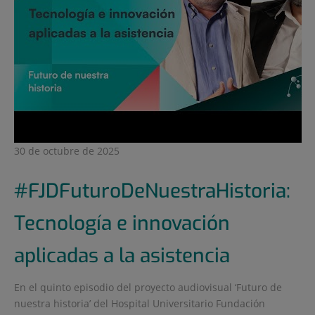
30 de octubre de 2025
#FJDFuturoDeNuestraHistoria:
Tecnología e innovación
aplicadas a la asistencia
En el quinto episodio del proyecto audiovisual ‘Futuro de
nuestra historia’ del Hospital Universitario Fundación