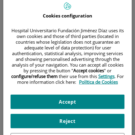
900 301 013
Cookies configuration
INICIO
|
SALA DE PRENSA
|
VÍDEOS
Hospital Universitario Fundación Jiménez Díaz uses its
own cookies and those of third parties (located in
countries whose legislation does not guarantee an
Vídeos
adequate level of data protection) for user
authentication, statistical analysis, improving services
and showing personalised advertising through the
analysis of your navigation. You can accept all cookies
by pressing the button "
Accept cookies
" or
configure/refuse them
their use from this
Settings
. For
more information click here:
Política de Cookies
Accept
Reject