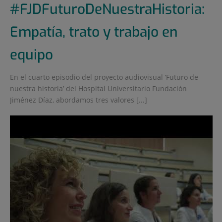
#FJDFuturoDeNuestraHistoria:
Empatía, trato y trabajo en
equipo
En el cuarto episodio del proyecto audiovisual ‘Futuro de
nuestra historia’ del Hospital Universitario Fundación
Jiménez Díaz, abordamos tres valores [...]