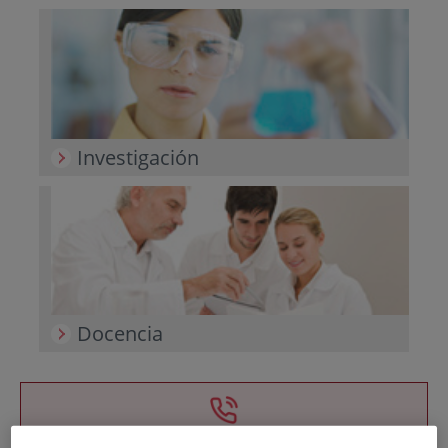
Investigación
Docencia
Teléfono de atención al usuario