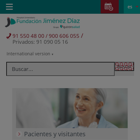
Saltar al contenido
Saltar
E
Idiom
Toggle
es
al
navigation
activo
contenido
/
91 550 48 00 / 900 606 055
Privados: 91 090 05 16
International version
Selector
de
idioma
Pacientes y visitantes