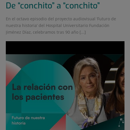
De “conchito” a “conchito”
En el octavo episodio del proyecto audiovisual ‘Futuro de
nuestra historia’ del Hospital Universitario Fundación
Jiménez Díaz, celebramos tras 90 año [...]