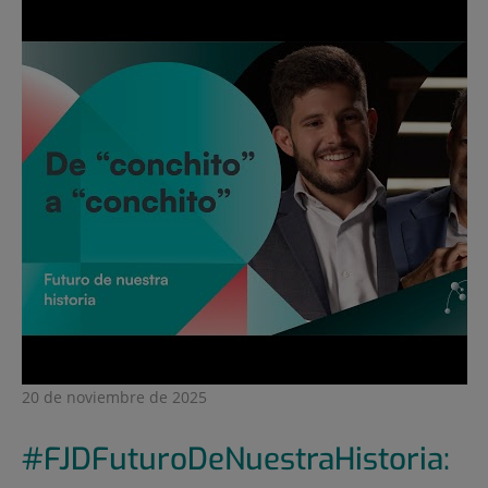
20 de noviembre de 2025
#FJDFuturoDeNuestraHistoria: