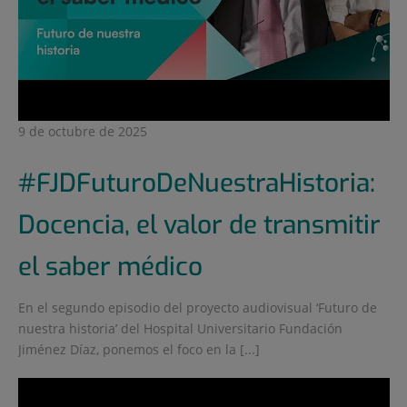
9 de octubre de 2025
#FJDFuturoDeNuestraHistoria:
Docencia, el valor de transmitir
el saber médico
En el segundo episodio del proyecto audiovisual ‘Futuro de
nuestra historia’ del Hospital Universitario Fundación
Jiménez Díaz, ponemos el foco en la [...]