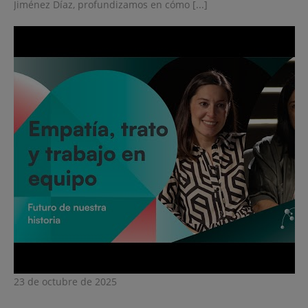
Jiménez Díaz, profundizamos en cómo [...]
23 de octubre de 2025