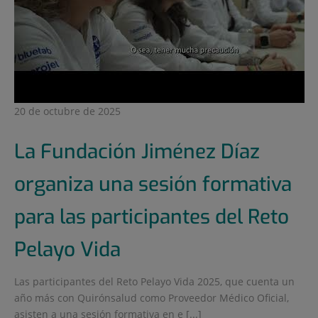
20 de octubre de 2025
La Fundación Jiménez Díaz
organiza una sesión formativa
para las participantes del Reto
Pelayo Vida
Las participantes del Reto Pelayo Vida 2025, que cuenta un
año más con Quirónsalud como Proveedor Médico Oficial,
asisten a una sesión formativa en e [...]