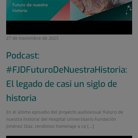
27 de noviembre de 2025
Podcast:
#FJDFuturoDeNuestraHistoria:
El legado de casi un siglo de
historia
En el último episodio del proyecto audiovisual ‘Futuro de
nuestra historia’ del Hospital Universitario Fundación
Jiménez Díaz, rendimos homenaje a ca [...]