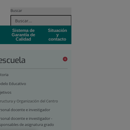
Buscar
Sistema de
Situación
Garantía de
y
Calidad
contacto
escuela
toria
delo Educativo
jetivos
tructura y Organización del Centro
rsonal docente e investigador
sonal docente e investigador -
sponsables de asignatura grado