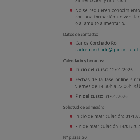
alimentación y nutrición.
No se requieren conocimiento
con una formación universitari
o al ámbito alimentario.
Datos de contacto:
Carlos Corchado Rol
carlos.corchado@quironsalud.
Calendario y horarios:
Inicio del curso:
12/01/2026
Fechas de la fase online sínc
viernes de 14:30h a 22:00h; sá
Fin del curso:
31/01/2026
Solicitud de admisión:
Inicio de matriculación: 01/12
Fin de matriculación 14/01/20
Nº plazas:
30