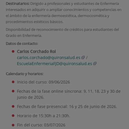
Destinatarios:
Dirigido a profesionales y estudiantes de Enfermería
interesados en adquirir o ampliar conocimientos y competencias en
el ámbito de la enfermería dermoestética, dermocosmética y
procedimientos estéticos básicos.
Disponibilidad de reconocimiento de créditos para estudiantes del
Grado en Enfermería.
Datos de contacto:
Carlos Corchado Rol
carlos.corchado@quironsalud.es
/
EscuelaEnfermeriaFJD@quironsalud.es
Calendario y horarios:
Inicio del curso: 09/06/2026
Fechas de la fase online síncrona: 9, 11, 18, 23 y 30 de
junio de 2026.
Fechas de fase presencial: 16 y 25 de junio de 2026.
Horario de 15:30h a 21:30h.
Fin del curso: 03/07/2026