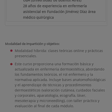
UBA (universidad de Buenos Aires)
28 años de experiencia en enfermería
asistencial en Fundación Jiménez Díaz área
médico quirúrgica
Modalidad de impartición y objetivo:
Modalidad híbrida: clases teóricas online y prácticas
presenciales.
Este curso proporciona una formación básica y
actualizada en enfermería dermoestética, abordando
los fundamentos teóricos, el rol enfermero y la
normativa aplicada. Incluye bases anatomofisiológicas
y el aprendizaje de técnicas y procedimientos
dermoestéticos (valoración cutánea, cuidados faciales
y corporales, aparatología, ecografía, láser,
mesoterapia y microneedling), con taller práctico y
evaluación al final de cada módulo.