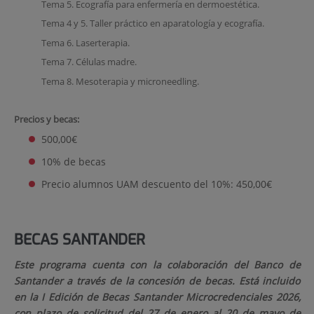
Tema 5. Ecografía para enfermería en dermoestética.
Tema 4 y 5. Taller práctico en aparatología y ecografía.
Tema 6. Laserterapia.
Tema 7. Células madre.
Tema 8. Mesoterapia y microneedling.
Precios y becas:
500,00€
10% de becas
Precio alumnos UAM descuento del 10%: 450,00€
BECAS SANTANDER
Este programa cuenta con la colaboración del Banco de
Santander a través de la concesión de becas. Está incluido
en la I Edición de Becas Santander Microcredenciales 2026,
con plazo de solicitud del 27 de enero al 20 de mayo de