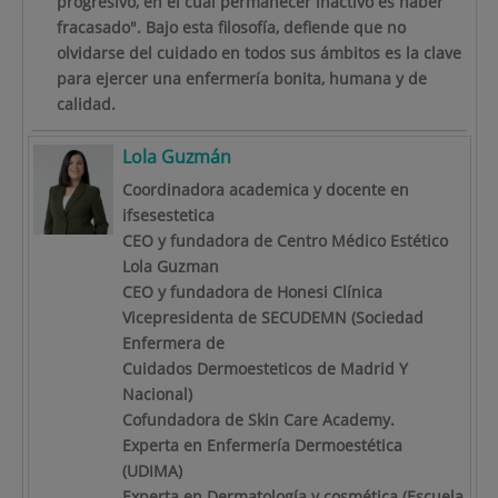
progresivo, en el cual permanecer inactivo es haber
fracasado". Bajo esta filosofía, defiende que no
olvidarse del cuidado en todos sus ámbitos es la clave
para ejercer una enfermería bonita, humana y de
calidad.
Lola Guzmán
Coordinadora academica y docente en
ifsesestetica
CEO y fundadora de Centro Médico Estético
Lola Guzman
CEO y fundadora de Honesi Clínica
Vicepresidenta de SECUDEMN (Sociedad
Enfermera de
Cuidados Dermoesteticos de Madrid Y
Nacional)
Cofundadora de Skin Care Academy.
Experta en Enfermería Dermoestética
(UDIMA)
Experta en Dermatología y cosmética (Escuela