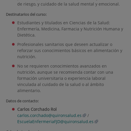
de riesgo, y cuidado de la salud mental y emocional.
Destinatarios del curso:
Estudiantes y titulados en Ciencias de la Salud:
Enfermería, Medicina, Farmacia y Nutrición Humana y
Dietética.
Profesionales sanitarios que deseen actualizar o
reforzar sus conocimientos básicos en alimentación y
nutrición.
No se requieren conocimientos avanzados en
nutrición, aunque se recomienda contar con una
formación universitaria o experiencia laboral
vinculada al cuidado de la salud o al ámbito
alimentario.
Datos de contacto:
Carlos Corchado Rol
carlos.corchado@quironsalud.es
/
EscuelaEnfermeriaFJD@quironsalud.es