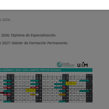
e 2026.
 2026: Diploma de Especialización.
de 2027: Máster de Formación Permanente.