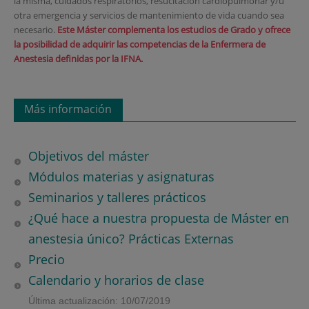
la misma, cuidados respiratorios, resucitación cardiopulmonar y/u
otra emergencia y servicios de mantenimiento de vida cuando sea
necesario.
Este Máster complementa los estudios de Grado y ofrece
la posibilidad de adquirir las competencias de la Enfermera de
Anestesia definidas por la IFNA.
Más información
Objetivos del máster
Módulos materias y asignaturas
Seminarios y talleres prácticos
¿Qué hace a nuestra propuesta de Máster en
anestesia único? Prácticas Externas
Precio
Calendario y horarios de clase
Última actualización: 10/07/2019