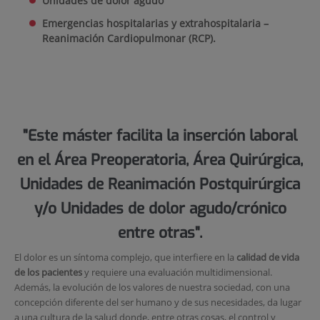
Unidades de do
lor agudo
Emergencias hospitalarias y extrahospitalaria –
Reanimación Cardiopulmonar (RCP).
"Este máster facilita la inserción laboral
en el Área Preoperatoria, Área Quirúrgica,
Unidades de Reanimación Postquirúrgica
y/o Unidades de dolor agudo/crónico
entre otras".
El dolor es un síntoma complejo, que interfiere en la
calidad de vida
de los pacientes
y requiere una evaluación multidimensional.
Además, la evolución de los valores de nuestra sociedad, con una
concepción diferente del ser humano y de sus necesidades, da lugar
a una cultura de la salud donde, entre otras cosas, el control y