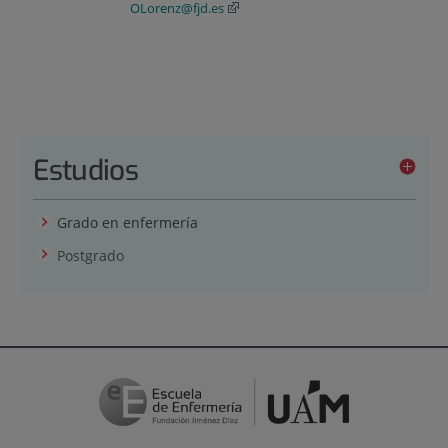
OLorenz@fjd.es
Estudios
Grado en enfermería
Postgrado