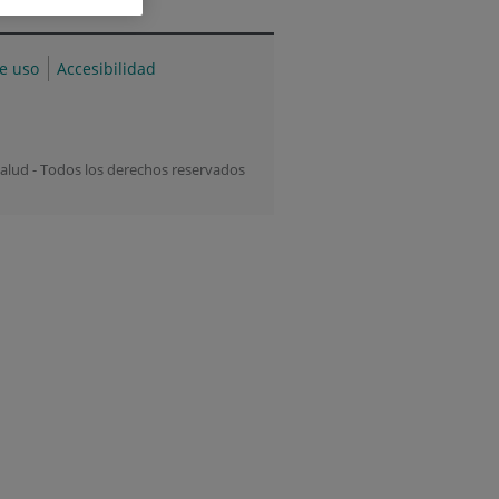
de uso
Accesibilidad
alud - Todos los derechos reservados