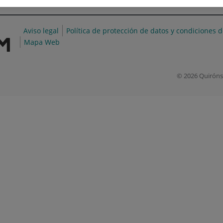
Aviso legal
Política de protección de datos y condiciones 
Mapa Web
© 2026 Quiróns