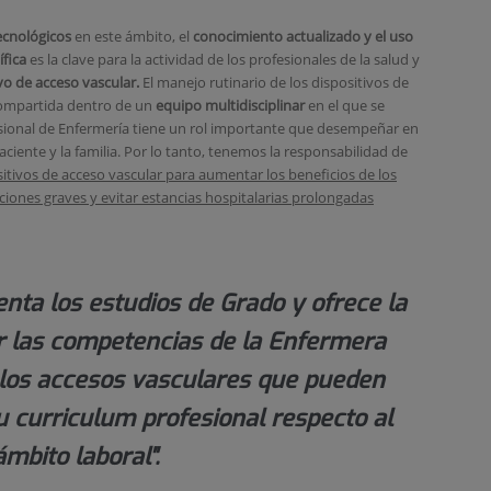
ecnológicos
en este ámbito, el
conocimiento actualizado y el uso
ífica
es la clave para la actividad de los profesionales de la salud y
o de acceso vascular.
El manejo rutinario de los dispositivos de
compartida dentro de un
equipo multidisciplinar
en el que se
esional de Enfermería tiene un rol importante que desempeñar en
aciente y la familia. Por lo tanto, tenemos la responsabilidad de
itivos de acceso vascular para aumentar los beneficios de los
aciones graves y evitar estancias hospitalarias prolongadas
ta los estudios de Grado y ofrece la
ir las competencias de la Enfermera
los accesos vasculares que pueden
u curriculum profesional respecto al
ámbito laboral".