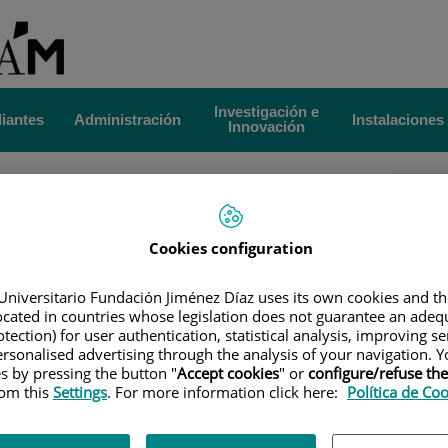
Investigación e
iantes
Administración
Instalaciones
Innovación
|
TÍTULOS PROPIOS
|
MÁSTER PROPIO POR LA UAM EN
Est
 DISPOSITIVO DE ACCESO VASCULAR
|
INTERÉS ACADÉMICO
Cookies configuration
Gr
co y profesional
Po
Universitario Fundación Jiménez Díaz uses its own cookies and th
located in countries whose legislation does not guarantee an adequ
 acceso vascular se ha
potenciado en los últimos años.
Esto se ha
tection) for user authentication, statistical analysis, improving s
rsonalised advertising through the analysis of your navigation. Y
es by pressing the button "
Accept cookies
" or
configure/refuse th
inserción enfermera
que optimizan la gestión terapéutica
rom this
Settings
. For more information click here:
Política de Co
iento
de estos pacientes,
trabajo fundamental de