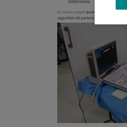
Enfermería.
Es nuestro papel
garantizar los principio
seguridad del paciente, tanto
a nivel hos