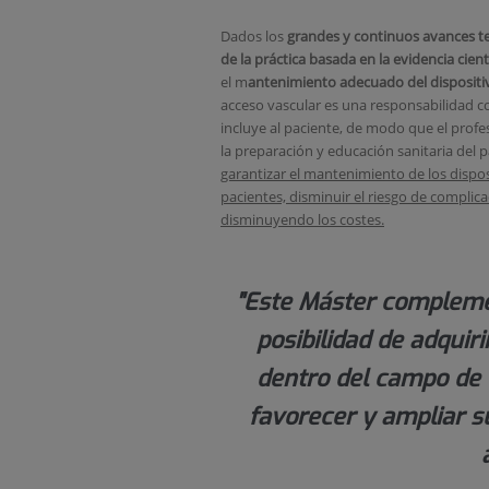
Dados los
grandes y continuos avances t
de la práctica basada en la evidencia cient
el m
antenimiento adecuado del dispositiv
acceso vascular es una responsabilidad 
incluye al paciente, de modo que el prof
la preparación y educación sanitaria del p
garantizar el mantenimiento de los dispos
pacientes, disminuir el riesgo de complic
disminuyendo los costes.
"Este Máster complemen
posibilidad de adquir
dentro del campo de 
favorecer y ampliar s