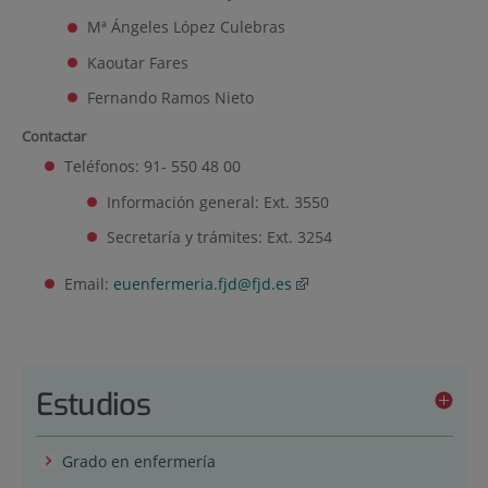
Mª Ángeles López Culebras
Kaoutar Fares
Fernando Ramos Nieto
Contactar
Teléfonos: 91- 550 48 00
Información general: Ext. 3550
Secretaría y trámites: Ext. 3254
Email:
euenfermeria.fjd@fjd.es
Estudios
Grado en enfermería