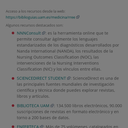
Acceso a los recursos desde la web:
https://biblioguias.uam.es/medicina/rree
Algunos recursos destacados son:
NNNConsult
: es la herramienta online que te
permite consultar ágilmente los lenguajes
estandarizados de los diagnósticos desarrollados por
Nanda International (NANDA), los resultados de la
Nursing Outcomes Classification (NOC), las
intervenciones de la Nursing Interventions
Classification (NIC) y los vínculos entre ellas.
SCIENCEDIRECT STUDENT
: ScienceDirect es una de
las principales fuentes mundiales de investigación
científica y técnica donde puedes explorar revistas,
libros y artículos.
BIBLIOTECA UAM
: 134.500 libros electrónicos, 90.000
suscripciones de revistas en formato electrónico y en
torno a 200 bases de datos.
ENFERTECA
: Más de 75 volúmenes, catalogados en