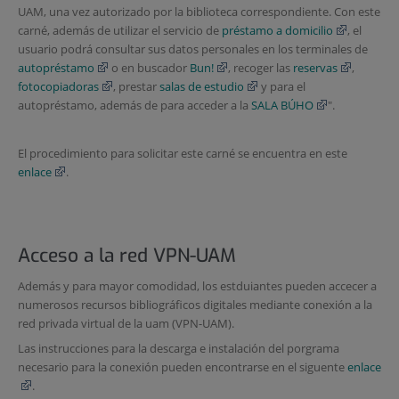
UAM, una vez autorizado por la biblioteca correspondiente. Con este
carné, además de utilizar el servicio de
préstamo a domicilio
, el
usuario podrá consultar sus datos personales en los terminales de
autopréstamo
o en buscador
Bun!
, recoger las
reservas
,
fotocopiadoras
, prestar
salas de estudio
y para el
autopréstamo, además de para acceder a la
SALA BÚHO
".
El procedimiento para solicitar este carné se encuentra en este
enlace
.
Acceso a la red VPN-UAM
Además y para mayor comodidad, los estduiantes pueden accecer a
numerosos recursos bibliográficos digitales mediante conexión a la
red privada virtual de la uam (VPN-UAM).
Las instrucciones para la descarga e instalación del porgrama
necesario para la conexión pueden encontrarse en el siguente
enlace
.