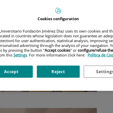
Cookies configuration
Universitario Fundación Jiménez Díaz uses its own cookies and th
located in countries whose legislation does not guarantee an adequ
tection) for user authentication, statistical analysis, improving s
rsonalised advertising through the analysis of your navigation. Y
es by pressing the button "
Accept cookies
" or
configure/refuse th
rom this
Settings
. For more information click here:
Política de Co
Accept
Reject
Setting