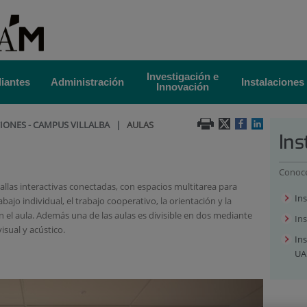
Investigación e
iantes
Administración
Instalaciones
Innovación
IONES - CAMPUS VILLALBA
|
AULAS
Ins
Conoce 
allas interactivas conectadas, con espacios multitarea para
In
abajo individual, el trabajo cooperativo, la orientación y la
en el aula. Además una de las aulas es divisible en dos mediante
Ins
sual y acústico.
Ins
U