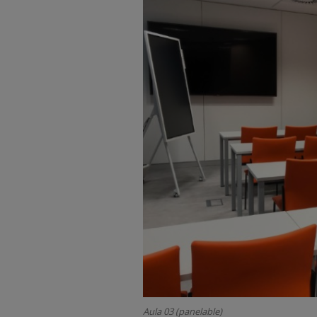
Aula 03 (panelable)