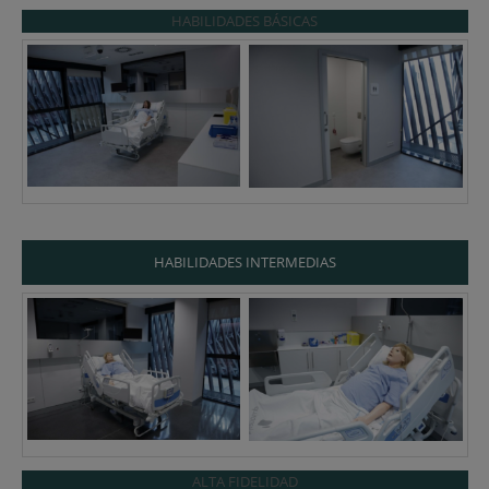
HABILIDADES BÁSICAS
HABILIDADES INTERMEDIAS
ALTA FIDELIDAD