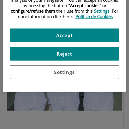
Clínica
by pressing the button "
Accept cookies
" or
configure/refuse them
their use from this
Settings
. For
EQUIPO DE SIMULACIÓN
more information click here:
Política de Cookies
Accept
Reject
Settings