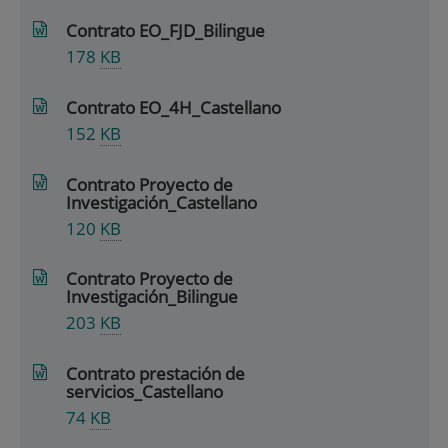
Contrato EO_FJD_Bilingue
178
KB
Contrato EO_4H_Castellano
152
KB
Contrato Proyecto de
Investigación_Castellano
120
KB
Contrato Proyecto de
Investigación_Bilingue
203
KB
Contrato prestación de
servicios_Castellano
74
KB