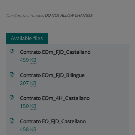
Our Contract models
DO NOT ALLOW CHANGES
Available files
Contrato EOm_FJD_Castellano
459
KB
Contrato EOm_FJD_Bilingue
207
KB
Contrato EOm_4H_Castellano
150
KB
Contrato EO_FJD_Castellano
458
KB