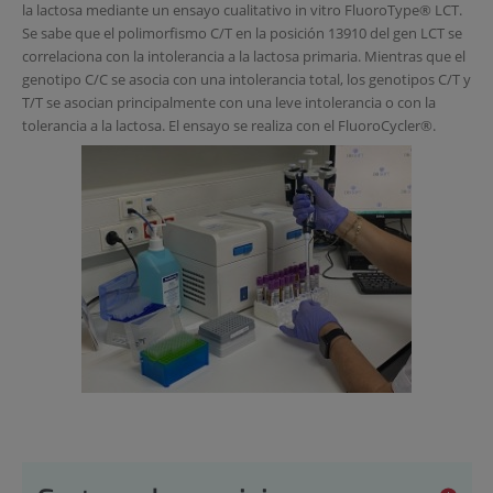
la lactosa mediante un ensayo cualitativo in vitro FluoroType® LCT.
Se sabe que el polimorfismo C/T en la posición 13910 del gen LCT se
correlaciona con la intolerancia a la lactosa primaria. Mientras que el
genotipo C/C se asocia con una intolerancia total, los genotipos C/T y
T/T se asocian principalmente con una leve intolerancia o con la
tolerancia a la lactosa. El ensayo se realiza con el FluoroCycler®.