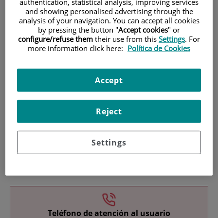
authentication, statistical analysis, improving services
and showing personalised advertising through the
analysis of your navigation. You can accept all cookies
by pressing the button "
Accept cookies
" or
configure/refuse them
their use from this
Settings
. For
more information click here:
Política de Cookies
Investigación
Accept
Reject
Settings
Docencia
Teléfono de atención al usuario