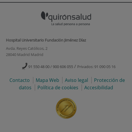
Hospital Universitario Fundación Jiménez Díaz
Avda. Reyes Católicos, 2
28040 Madrid Madrid
/
91 550 48 00 / 900 606 055
Privados: 91 090 05 16
Contacto
Mapa Web
Aviso legal
Protección de
datos
Política de cookies
Accesibilidad