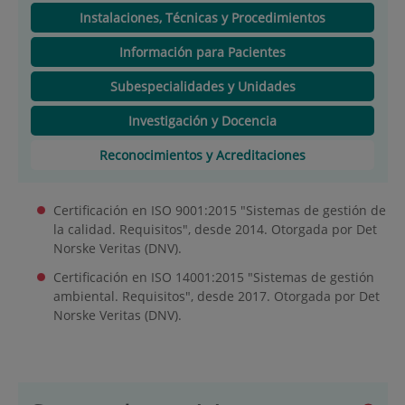
Instalaciones, Técnicas y Procedimientos
Información para Pacientes
Subespecialidades y Unidades
Investigación y Docencia
Reconocimientos y Acreditaciones
Certificación en ISO 9001:2015 "Sistemas de gestión de
la calidad. Requisitos", desde 2014. Otorgada por Det
Norske Veritas (DNV).
Certificación en ISO 14001:2015 "Sistemas de gestión
ambiental. Requisitos", desde 2017. Otorgada por Det
Norske Veritas (DNV).