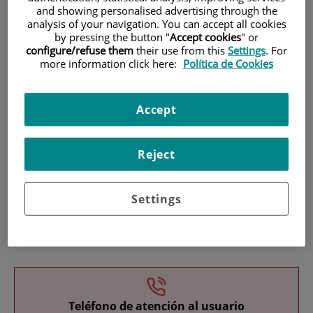
and showing personalised advertising through the
analysis of your navigation. You can accept all cookies
by pressing the button "
Accept cookies
" or
configure/refuse them
their use from this
Settings
. For
more information click here:
Política de Cookies
Investigación
Accept
Reject
Settings
Docencia
Teléfono de atención al usuario