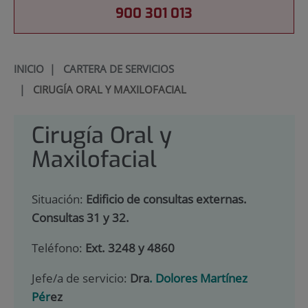
900 301 013
INICIO
|
CARTERA DE SERVICIOS
|
CIRUGÍA ORAL Y MAXILOFACIAL
Cirugía Oral y
Maxilofacial
Situación:
Edificio de consultas externas.
Consultas 31 y 32.
Teléfono:
Ext. 3248 y 4860
Jefe/a de servicio:
Dra
. Dolores Martínez
Pér
ez