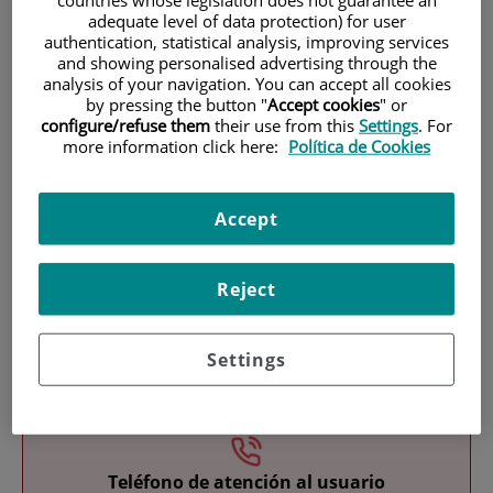
adequate level of data protection) for user
authentication, statistical analysis, improving services
and showing personalised advertising through the
analysis of your navigation. You can accept all cookies
by pressing the button "
Accept cookies
" or
configure/refuse them
their use from this
Settings
. For
more information click here:
Política de Cookies
Investigación
Accept
Reject
Settings
Docencia
Teléfono de atención al usuario