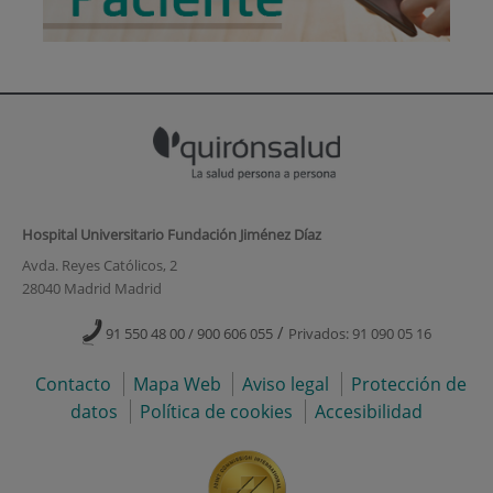
Hospital Universitario Fundación Jiménez Díaz
Avda. Reyes Católicos, 2
28040 Madrid Madrid
/
91 550 48 00 / 900 606 055
Privados: 91 090 05 16
Contacto
Mapa Web
Aviso legal
Protección de
datos
Política de cookies
Accesibilidad