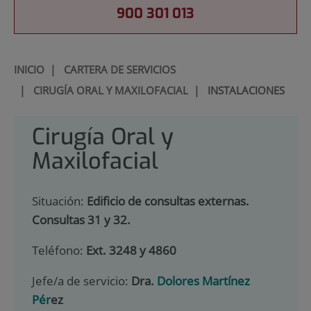
900 301 013
INICIO
|
CARTERA DE SERVICIOS
|
CIRUGÍA ORAL Y MAXILOFACIAL
|
INSTALACIONES
Cirugía Oral y
Maxilofacial
Situación:
Edificio de consultas externas.
Consultas 31 y 32.
Teléfono:
Ext. 3248 y 4860
Jefe/a de servicio:
Dra
. Dolores Martínez
Pér
ez