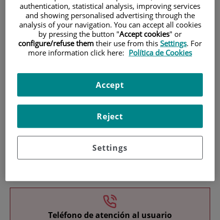
authentication, statistical analysis, improving services
and showing personalised advertising through the
analysis of your navigation. You can accept all cookies
by pressing the button "
Accept cookies
" or
configure/refuse them
their use from this
Settings
. For
more information click here:
Política de Cookies
Investigación
Accept
Reject
Settings
Docencia
Teléfono de atención al usuario